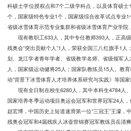
科硕士学位授权点和7个二级学科点，以及体育硕士
个，国家级特色专业1个，国家级综合改革试点专业1
省级冰雪体育示范专业集群和省级冰雪体育产业学院
现有教职工633人，其中专任教师393人，正高
残奥会“突出贡献个人”1人，荣获全国三八红旗手1
划、龙江学者青年学者、省级教学名师、省级领军人才
人，国家级运动健将25人；国家队教练员15人。教
动”背景下冰雪体育人才培养体系研究与实践》等国家
现有全日制在校生6280人，其中本科生4784
国家培养冬季运动项目奥运会冠军和世界冠军24人，
赵宏博，中国历史上短道速滑第一位“三冠王”王濛，
残奥会冠军和4届残疾人冰壶世锦赛冠军教练员岳清