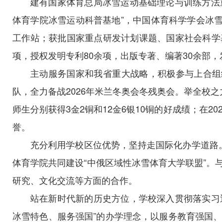
建有国家体育总局冰雪运动基础理论与训练方法
体育学院冰雪运动科普基地”，中国体育科学学会冰
工作站；获批国家重点研发计划课题、国家社会科学基
项，授权发明专利80余项，出版专著、编著30余部，发
主动服务国家和我省重大战略，积极参与上合组
队，全力备战2026年米兰冬奥会冬残奥会。举全校之
师生分别获得3金2铜和12金6银10铜的好成绩；在
誉。
充分利用学校区位优势，坚持走国际化办学道路
体育学院共同建设“中俄区域性冰雪体育大学联盟”
研究、文化交流等方面的合作。
站在新时代新的历史方位，学校深入贯彻落实习
冰雪特色、服务强国”的办学理念，以服务教育强国