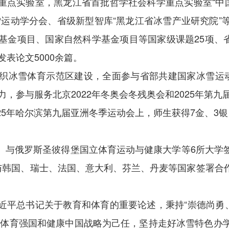
重点实验室，黑龙江省首批哲学社会科学重点实验室“中国
雪运动学分会、省级新型智库“黑龙江省冰雪产业研究院”
金项目、国家自然科学基金项目等国家级课题25项、省
表论文5000余篇。
织冰雪体育示范区建设，全面参与省部共建国家冰雪运
力，参与服务北京2022年冬奥会冬残奥会和2025年第九
2025年哈尔滨第九届亚洲冬季运动会上，师生获得7金、
。与俄罗斯圣彼得堡国立体育运动与健康大学等6所大学
。与韩国、瑞士、法国、意大利、芬兰、丹麦等国家签署合
近平总书记关于教育和体育的重要论述，秉持“崇德尚勇、
、体育强国和健康中国战略为己任，坚持走好冰雪特色办