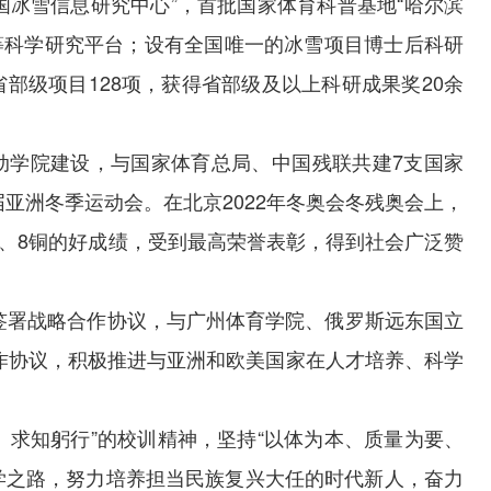
冰雪信息研究中心”，首批国家体育科普基地“哈尔滨
等科学研究平台；设有全国唯一的冰雪项目博士后科研
部级项目128项，获得省部级及以上科研成果奖20余
动学院建设，与国家体育总局、中国残联共建7支国家
届亚洲冬季运动会。在北京2022年冬奥会冬残奥会上，
3银、8铜的好成绩，受到最高荣誉表彰，得到社会广泛赞
签署战略合作协议，与广州体育学院、俄罗斯远东国立
作协议，积极推进与亚洲和欧美国家在人才培养、科学
求知躬行”的校训精神，坚持“以体为本、质量为要、
学之路，努力培养担当民族复兴大任的时代新人，奋力