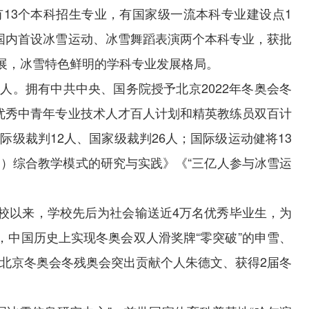
13个本科招生专业，有国家级一流本科专业建设点1
。国内首设冰雪运动、冰雪舞蹈表演两个本科专业，获批
展，冰雪特色鲜明的学科专业发展格局。
46人。拥有中共中央、国务院授予北京2022年冬奥会冬
局优秀中青年专业技术人才百人计划和精英教练员双百计
级裁判12人、国家级裁判26人；国际级运动健将13
向）综合教学模式的研究与实践》《“三亿人参与冰雪运
。建校以来，学校先后为社会输送近4万名优秀毕业生，为
，中国历史上实现冬奥会双人滑奖牌“零突破”的申雪、
得北京冬奥会冬残奥会突出贡献个人朱德文、获得2届冬