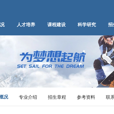
况
人才培养
课程建设
科学研究
招
概况
专业介绍
招生章程
参考资料
联