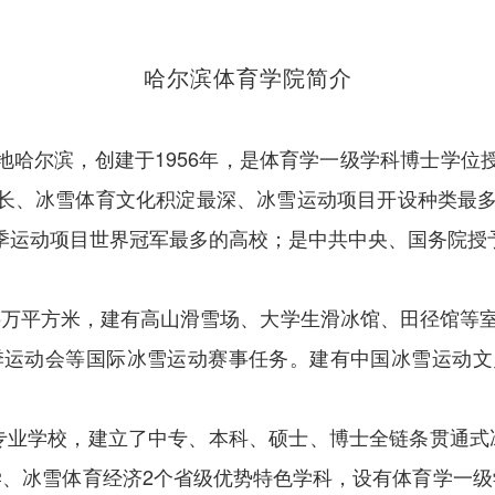
哈尔滨体育学院简介
地哈尔滨，创建于1956年，是体育学一级学科博士学位
长、冰雪体育文化积淀最深、冰雪运动项目开设种类最多
运动项目世界冠军最多的高校；是中共中央、国务院授予北
.5万平方米，建有高山滑雪场、大学生滑冰馆、田径馆等室
季运动会等国际冰雪运动赛事任务。建有中国冰雪运动文史
等专业学校，建立了中专、本科、硕士、博士全链条贯通式
学、冰雪体育经济2个省级优势特色学科，设有体育学一级