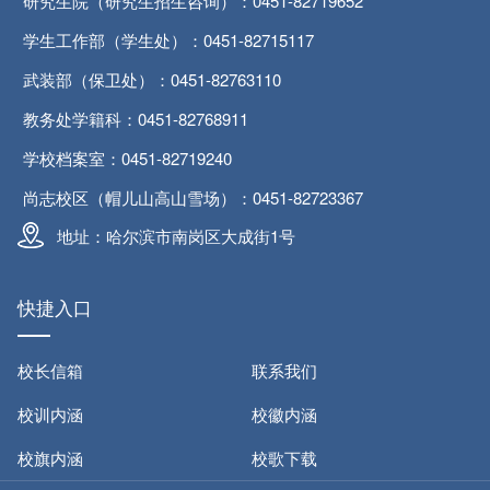
研究生院（研究生招生咨询）：0451-82719652
学生工作部（学生处）：0451-82715117
武装部（保卫处）：0451-82763110
教务处学籍科：0451-82768911
学校档案室：0451-82719240
尚志校区（帽儿山高山雪场）：0451-82723367
地址：哈尔滨市南岗区大成街1号
快捷入口
校长信箱
联系我们
校训内涵
校徽内涵
校旗内涵
校歌下载