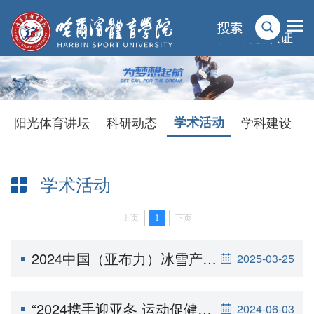
统一身份认证
阳光体育讲坛
科研动态
学术活动
学科建设
学术活动
上页
1
下页
当前位置：
首页
>
科学研究
>
学术活动
2024中国（亚布力）冰雪产业创新大会暨第五届中国冰雪运动发展高层论坛隆重开幕
2025-03-25
“2024携手迎亚冬 运动促健康”研讨会在哈尔滨体育学院隆重举行
2024-06-03