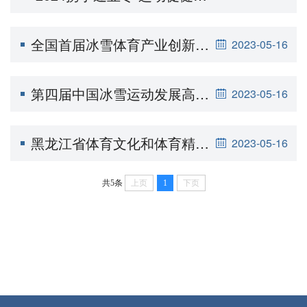
全国首届冰雪体育产业创新发展学术研讨会在哈尔滨举办
2023-05-16
第四届中国冰雪运动发展高层论坛 中国现代冰雪运动登陆地考证研讨会 2023中国亚布力冰雪产业国际高峰论坛在哈隆重召开
2023-05-16
黑龙江省体育文化和体育精神研究学术交流基地成立揭牌仪式暨龙江社科论坛“弘扬体育精神 坚定文化自信”专题在哈尔滨体育学院盛大启幕
2023-05-16
共5条
上页
1
下页