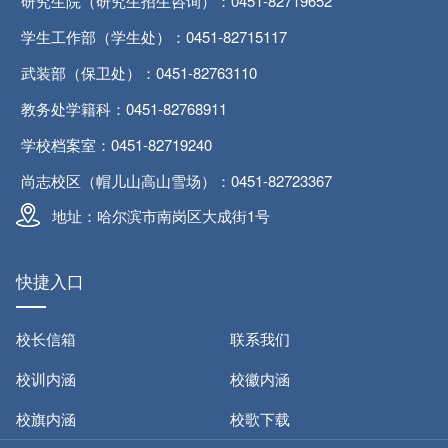
研究生院（研究生招生咨询）：0451-82719652
学生工作部（学生处）：0451-82715117
武装部（保卫处）：0451-82763110
教务处学籍科：0451-82768911
学校档案室：0451-82719240
尚志校区（帽儿山高山雪场）：0451-82723367
地址：哈尔滨市南岗区大成街1号
快捷入口
校长信箱
联系我们
校训内涵
校徽内涵
校旗内涵
校歌下载