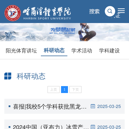
统一身份认证
阳光体育讲坛
科研动态
学术活动
学科建设
科研动态
上页
1
下页
当前位置：
首页
>
科学研究
>
科研动态
喜报|我校5个学科获批黑龙江省专业技术领军人才梯队
2025-03-25
2024中国（亚布力）冰雪产业创新大会暨第五届中国冰雪运动发展高层论坛隆重开幕
2025-03-25