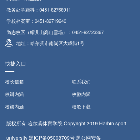
教务处学籍科：0451-82768911
学校档案室：0451-82719240
尚志校区（帽儿山高山雪场）：0451-82723367
地址：哈尔滨市南岗区大成街1号
快捷入口
校长信箱
联系我们
校训内涵
校徽内涵
校旗内涵
校歌下载
版权所有 哈尔滨体育学院 Copyright 2019 Harbin sport
university 黑ICP备05008709号 黑公网安备