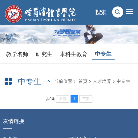
教学名师
研究生
本科生教育
中专生
中专生
当前位置：
首页
>
人才培养
>
中专生
共0条
上页
1
下页
友情链接