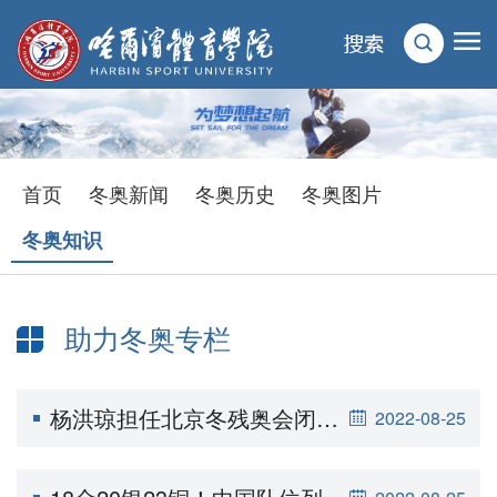
首页
冬奥新闻
冬奥历史
冬奥图片
冬奥知识
助力冬奥专栏
杨洪琼担任北京冬残奥会闭幕式中国体育代表团旗手
2022-08-25