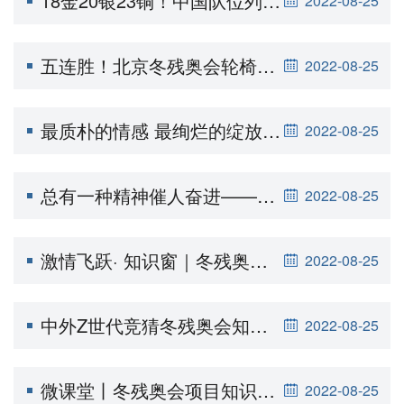
18金20银23铜！中国队位列北京冬残奥会金牌奖牌双榜首
2022-08-25
五连胜！北京冬残奥会轮椅冰壶循环赛 中国队战胜斯洛伐克队
2022-08-25
最质朴的情感 最绚烂的绽放——导演沈晨详解北京冬残奥会开幕式
2022-08-25
总有一种精神催人奋进——北京冬残奥会中国代表团半程综述
2022-08-25
激情飞跃· 知识窗｜冬残奥会雪上项目比赛辅具
2022-08-25
中外Z世代竞猜冬残奥会知识问答题
2022-08-25
微课堂丨冬残奥会项目知识介绍片——残奥越野滑雪
2022-08-25