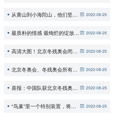
从黄山到小海陀山，他们坚守山巅助力冬残奥会
2022-08-25
最质朴的情感 最绚烂的绽放——导演沈晨详解北京冬残奥会开幕式
2022-08-25
高清大图！北京冬残奥会闭幕式现场全景
2022-08-25
北京冬奥会、冬残奥会所有场馆赛后将对公众开放
2022-08-25
喜报：中国队获北京冬残奥会残奥冰球比赛铜牌
2022-08-25
“鸟巢”里一个特别装置，将留住“双奥之城”记忆——北京冬残奥会闭幕式剧透
2022-08-25