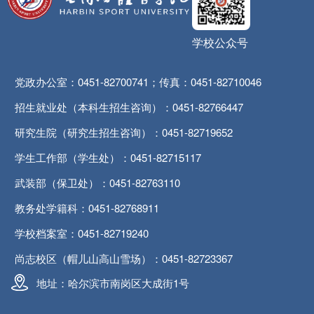
学校公众号
党政办公室：0451-82700741；传真：0451-82710046
招生就业处（本科生招生咨询）：0451-82766447
研究生院（研究生招生咨询）：0451-82719652
学生工作部（学生处）：0451-82715117
武装部（保卫处）：0451-82763110
教务处学籍科：0451-82768911
学校档案室：0451-82719240
尚志校区（帽儿山高山雪场）：0451-82723367
地址：哈尔滨市南岗区大成街1号