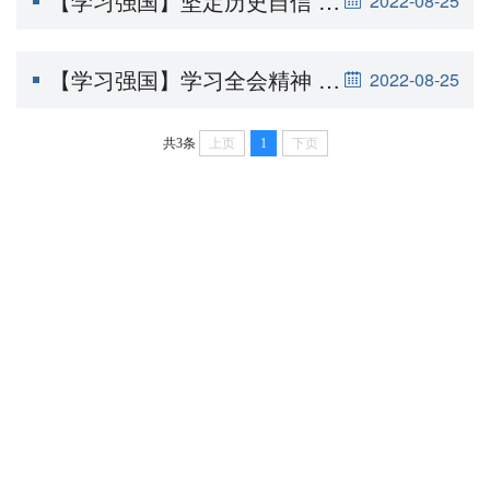
【学习强国】坚定历史自信 创造复兴伟业——郭砾宣讲
2022-08-25
【学习强国】学习全会精神 凝聚振兴力量——周英东宣讲
2022-08-25
共3条
上页
1
下页