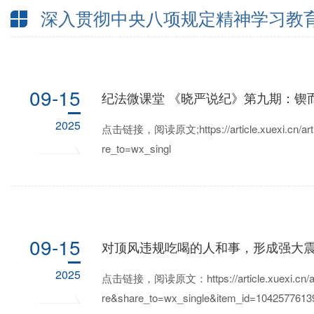
深入贯彻中央八项规定精神学习教
09-15
纪法微课堂 《晓严说纪》第九期：锲而
2025
点击链接，阅读原文;https://article.xuexi.cn/artic
re_to=wx_singl
09-15
对顶风违规吃喝的人和事，形成强大
2025
点击链接，阅读原文：https://article.xuexi.cn/arti
re&share_to=wx_single&item_id=10425776139