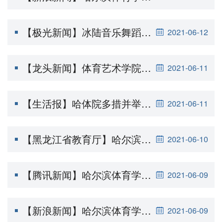
【极光新闻】冰陆音乐舞蹈史剧《红屹东方》首演
2021-06-12
【龙头新闻】体育艺术学院举办《红屹东方》冰陆音乐舞蹈史剧
2021-06-11
【生活报】哈体院多措并举为群众办实事
2021-06-11
【黑龙江省教育厅】哈尔滨体育学院多措并举推动“我为群众办实事”落地见效
2021-06-10
【腾讯新闻】哈尔滨体育学院多措并举推动“我为群众办实事”落地见效
2021-06-09
【新浪新闻】哈尔滨体育学院多措并举推动“我为群众办实事”落地见效
2021-06-09