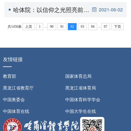
哈体院：以信仰之光照亮前行之路
2021-06-02
...
...
共1450条
上页
1
90
91
92
93
94
97
下页
友情链接
教育部
国家体育总局
黑龙江省教育厅
黑龙江省体育局
中国奥委会
中国体育科学学会
中国体育在线
中国大学生在线