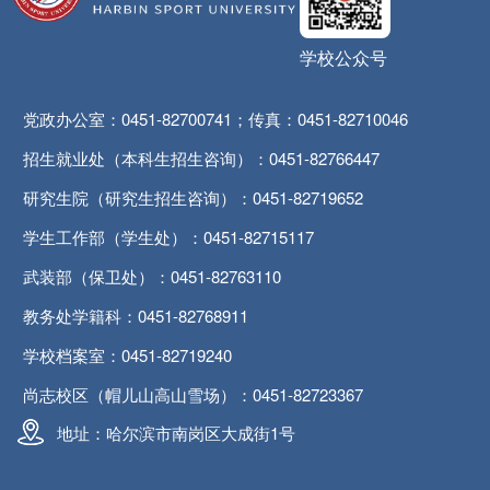
学校公众号
党政办公室：0451-82700741；传真：0451-82710046
招生就业处（本科生招生咨询）：0451-82766447
研究生院（研究生招生咨询）：0451-82719652
学生工作部（学生处）：0451-82715117
武装部（保卫处）：0451-82763110
教务处学籍科：0451-82768911
学校档案室：0451-82719240
尚志校区（帽儿山高山雪场）：0451-82723367
地址：哈尔滨市南岗区大成街1号