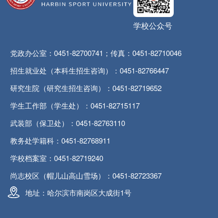
学校公众号
党政办公室：0451-82700741；传真：0451-82710046
招生就业处（本科生招生咨询）：0451-82766447
研究生院（研究生招生咨询）：0451-82719652
学生工作部（学生处）：0451-82715117
武装部（保卫处）：0451-82763110
教务处学籍科：0451-82768911
学校档案室：0451-82719240
尚志校区（帽儿山高山雪场）：0451-82723367
地址：哈尔滨市南岗区大成街1号