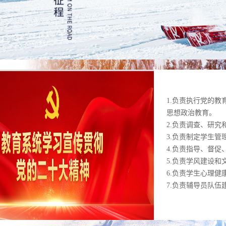
1.负责执行党的
思想政治教育。
2.负责调查、研
3.负责制定学生
4.负责指导、督
5.负责学风建设
6.负责学生心理
7.负责辅导员队
8.负责学生各类
9.负责家庭经济
地助学贷款相关工