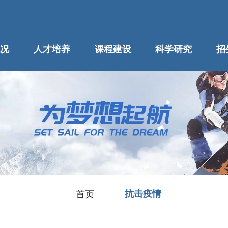
况
人才培养
课程建设
科学研究
招
首页
抗击疫情