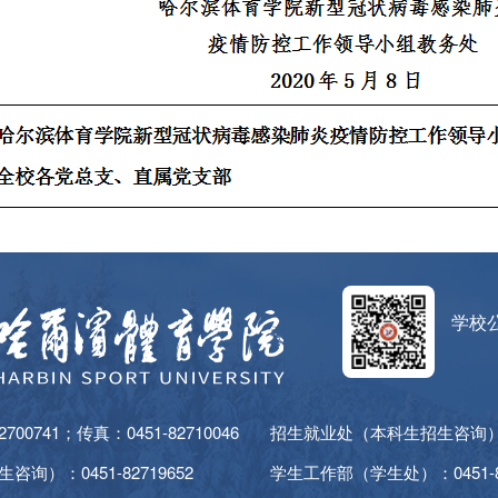
学校
00741；传真：0451-82710046
招生就业处（本科生招生咨询）：04
询）：0451-82719652
学生工作部（学生处）：0451-82