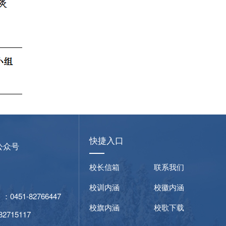
快捷入口
公众号
校长信箱
联系我们
校训内涵
校徽内涵
51-82766447
校旗内涵
校歌下载
715117