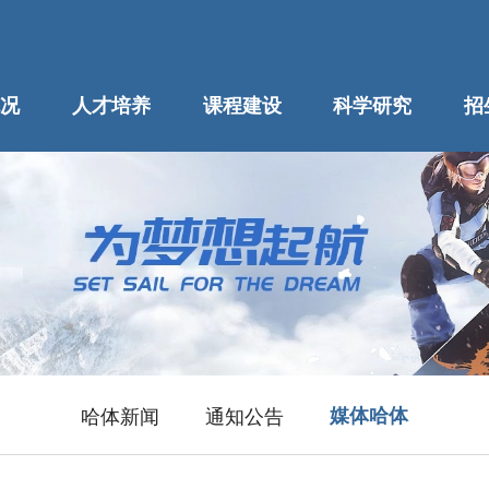
况
人才培养
课程建设
科学研究
招
哈体新闻
通知公告
媒体哈体