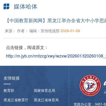
媒体哈体
【中国教育新闻网】黑龙江举办全省大中小学思政育
来源： 作者： 编辑：宣传统战部
2026-01-09
点击链接，阅读原文：
http://m.jyb.cn/rmtzcg/xwy/wzxw/202601/t2026010
友情链接
教育部
国家体育总局
黑龙江省教育厅
黑龙江省体育局
党政办公室：0451-827