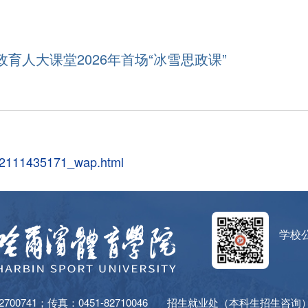
人大课堂2026年首场“冰雪思政课”
8_2111435171_wap.html
学校
00741；传真：0451-82710046
招生就业处（本科生招生咨询）：04