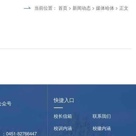
当前位置：
首页
>
新闻动态
>
媒体哈体
> 正文
快捷入口
公众号
校长信箱
联系我们
校训内涵
校徽内涵
51-82766447