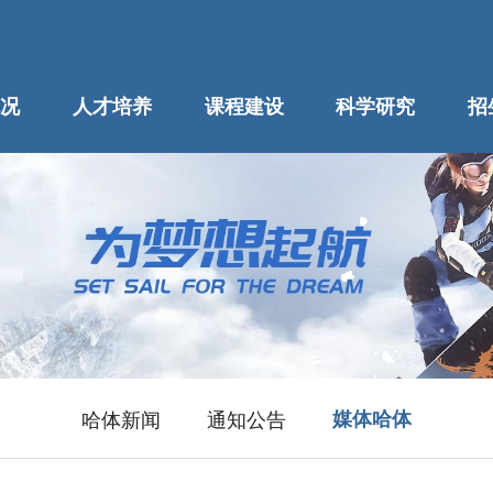
况
人才培养
课程建设
科学研究
招
哈体新闻
通知公告
媒体哈体