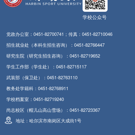
学校公众号
党政办公室：0451-82700741；传真：0451-82710046
招生就业处（本科生招生咨询）：0451-82766447
研究生院（研究生招生咨询）：0451-82719652
学生工作部（学生处）：0451-82715117
武装部（保卫处）：0451-82763110
教务处学籍科：0451-82768911
学校档案室：0451-82719240
尚志校区（帽儿山高山雪场）：0451-82723367
地址：哈尔滨市南岗区大成街1号