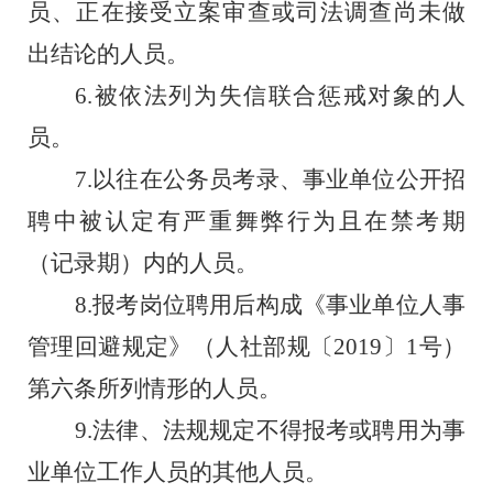
员、正在接受立案审查或司法调查尚未做
出结论的人员。
6.
被依法列为失信联合惩戒对象的人
员。
7.
以往在公务员考录、事业单位公开招
聘中被认定有严重舞弊行为且在禁考期
（记录期）内的人员。
8.
报考岗位聘用后构成《事业单位人事
管理回避规定》（人社部规〔
2019
〕
1
号）
第六条所列情形的人员。
9.
法律、法规规定不得
报考或聘用为事
业单位工作人员的其他人员。