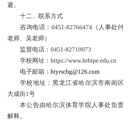
避。
十
二
、联系方式
咨询电话：
0451-82766474
（
人事处
付
老师
、
吴
老师
）
监督电话：
0451-82710073
学校网址：
https://www.hrbipe.edu
.cn
电子邮箱：
htyrscbg@126.com
学校地址：黑龙江省
哈尔滨市南岗区
大成街
1
号
本公告由
哈尔滨体育学院
人事处负责
解释。