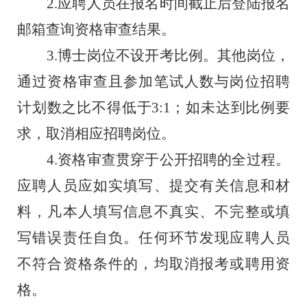
2.
应聘人员
在报名时间截止后
登陆报名
邮箱查询
资格审查结果。
3.
博士岗位不设开考比例
。
其他
岗位，
通过资格审查且参加笔试人数与岗位招聘
计划数之比不得低于
3:1
；如未达到比例
要
求
，取消相应招聘岗位
。
4.
资格审查贯穿于公开招聘的全过程。
应聘人员应如实填写、提交有关信息和材
料，凡本人填写信息不真实、不完整或填
写错误责任自负。任何环节发现应聘人员
不符合资格条件的，均取消报考或聘用资
格。