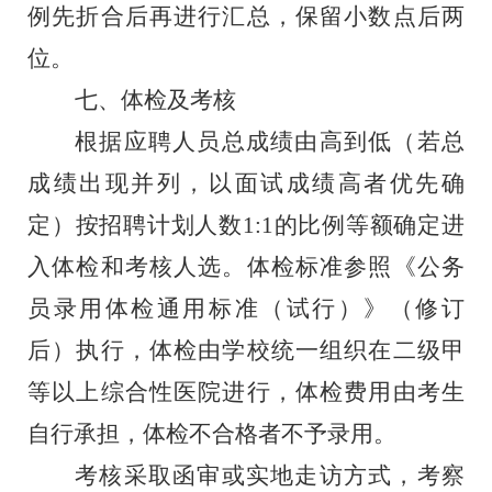
例先折合后再进行汇总，保留小数点后两
位。
七、体检
及考核
根据应聘人员总成绩由高到低（若总
成绩出现并列，以面试成绩高者优先确
定）按招聘计划人数
1:1
的比例等额确定进
入体检和考核人选
。
体检标准参照《公务
员录用体检通用标准（试行）》
（
修订
后
）
执行，体检由学校统一组织在二级甲
等以上综合性医院进行，体检费用由考生
自行承担，体检不合格者不予录用。
考核
采取函审或实地走访方式，考察