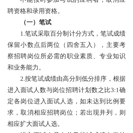
聘资格和录用资格。
（一）笔试
1.
笔试采取百分制计分方式，
笔试成绩
保留小数点后两位
（四舍五入）
，
主
要考
察招聘岗位所必需的职业素质、专业知识
和业务能力。
2.
按笔试成绩由高分到低分排序，根据
进入面试人数与岗位招聘计划数之比
3:1
确
定各岗位进入面试人选，如未达到比例
要
求
，取消相应招聘岗位；若出现并列，则
相应
扩大面试人选
。