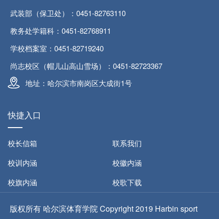
武装部（保卫处）：0451-82763110
教务处学籍科：0451-82768911
学校档案室：0451-82719240
尚志校区（帽儿山高山雪场）：0451-82723367
地址：哈尔滨市南岗区大成街1号
快捷入口
校长信箱
联系我们
校训内涵
校徽内涵
校旗内涵
校歌下载
版权所有 哈尔滨体育学院 Copyright 2019 Harbin sport