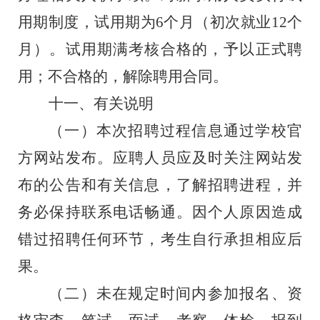
用期制度，试用期为
6
个月（
初次就业
12
个
月）。试用期满考核合格的，予以正式聘
用；不合格的，解除聘用合同。
十
一
、有关说明
（
一
）本次招聘过程信息通过学校官
方网站发布。应聘人员应及时关注网站发
布的公告和有关信息，了解招聘进程，并
务必保持联系电话畅通。因个人原因造成
错过招聘任何环节，考生自行承担相应后
果。
（
二
）未在规定时间内参加报名、资