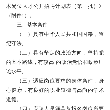
术岗位
人才公开招聘计划表
（
第一批
）
》
（附件
1
）。
三、基本条件
（一）具有中华人民共和国国籍，遵
纪守法。
（二）具有坚定的政治方向，坚持党
的基本路线，有较高
·
的政治觉悟和政策理
论水平。
（三）适应岗位要求的身体条件
，
身
心健康，有良好的职业道德与高尚的学术
道德。
（四）
应聘人员须具备报名岗位所要