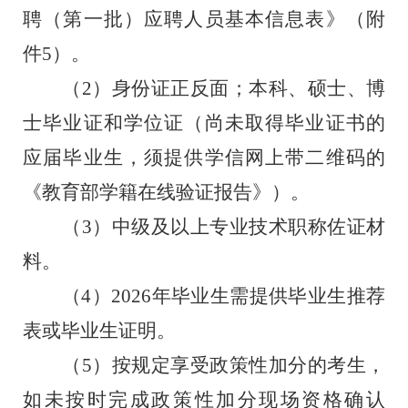
聘
（第一批）应聘人员基本信息表》
（附
件
5
）。
（
2
）身份证正反面；本科、硕士、博
士毕业证和学位证（尚未取得毕业证书的
应届毕业生，须提供学信网上带二维码的
《教育部学籍在线验证报告》）。
（
3
）
中级
及以上专业技术职称佐证材
料。
（
4
）
202
6
年毕业生需提供毕业生推荐
表或毕业生证明。
（
5
）
按规定享受政策性加分的考生，
如未按时完成政策性加分现场资格确认