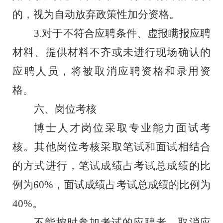
的，视为自动放弃政策性加分资格
。
3.
对于不符合应聘条件、虚报瞒报应聘
材料、提供材料不齐或未进行现场确认的
应聘人员，将被取消应聘资格和录用资
格。
六、岗位考核
博士人才岗位采取专业能力面试
考
核
。
其他
岗位考核采取笔试和面试
相
结合
的方式进行
，笔试成绩占考试总成绩的比
例为
60%
，面试成绩占考试总成绩的比例为
40%
。
不能按时参加考试的应聘者，取消应