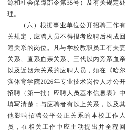
源和社会保障部令第
35
号）及有关规定处
理。
（
六
）根据事业单位公开招聘工作有
关规定，应聘人员不得报考应聘后构成回
避关系的岗位。凡与学校教职员工有夫妻
关系、直系血亲关系、三代以内旁系血亲
以及近姻亲关系的应聘人员，须在
《
哈尔
滨体育学院
202
6
年
专业技术岗位
人才公开
招聘
（第一批）应聘人员基本信息表》
中
填写清楚；与应聘者有以上关系，以及其
他影响招聘公平公正关系的本校工作人
员，在相关工作中应主动提出并全程回