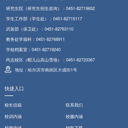
研究生院（研究生招生咨询）：0451-82719652
学生工作部（学生处）：0451-82715117
武装部（保卫处）：0451-82763110
教务处学籍科：0451-82768911
学校档案室：0451-82719240
尚志校区（帽儿山高山雪场）：0451-82723367
地址：哈尔滨市南岗区大成街1号
快捷入口
校长信箱
联系我们
校训内涵
校徽内涵
校旗内涵
校歌下载