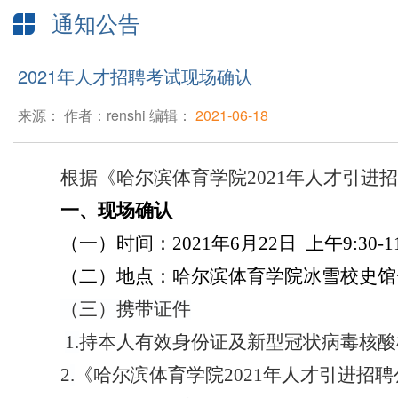
通知公告
2021年人才招聘考试现场确认
来源： 作者：renshi 编辑：
2021-06-18
根据《哈尔滨体育学院
2021
年人才引进招
一、现场确认
（一）时间：
2021
年
6
月
22
日
上午
9:30-1
（二）地点：哈尔滨体育学院冰雪校史馆
（三）携带证件
1.
持本人有效身份证及新型冠状病毒核酸
2
.
《哈尔滨体育学院2021年人才引进招