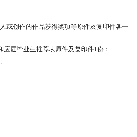
个人或创作的作品获得奖项等原件及复印件各一
和应届毕业生推荐表原件及复印件
1
份；
查。