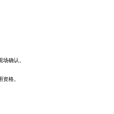
现场确认。
用资格。