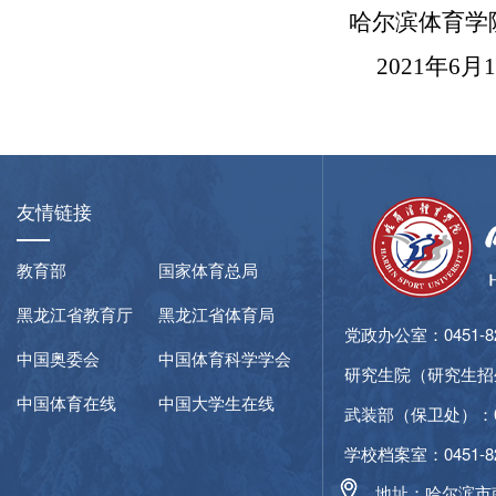
哈尔滨体育学
2021
年
6
月
1
友情链接
教育部
国家体育总局
黑龙江省教育厅
黑龙江省体育局
党政办公室：0451-827
中国奥委会
中国体育科学学会
研究生院（研究生招生咨
中国体育在线
中国大学生在线
武装部（保卫处）：045
学校档案室：0451-82
地址：哈尔滨市