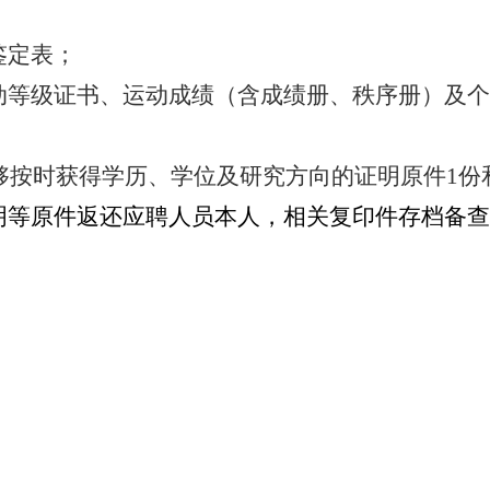
鉴定表；
动等级证书、运动成绩（含成绩册、秩序册）及
够按时获得学历、学位及研究方向的证明原件
1
份
明等原件返还应聘人员本人，相关复印件存档备