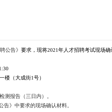
聘公告》
要求，现将
2021
年人才招聘考试现场确
1:30
一楼（大成街
1
号）
检测报告（三日内）。
聘公告》
中要求的现场确认材料。