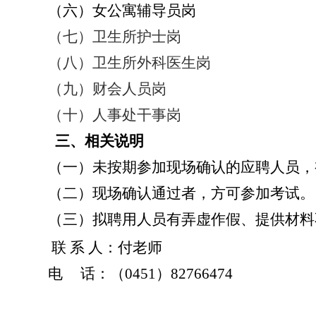
（六）女公寓辅导员岗
（七）卫生所护士岗
（八）卫生所外科医生岗
（九）财会人员岗
（十）人事处干事岗
三、相关说明
（一）未按期参加现场确认的应聘人员，
（二）现场确认通过者，方可参加考试。
（三）拟聘用人员有弄虚作假、提供材料
联
系
人：付老师
电
话：（
0451
）
82766474