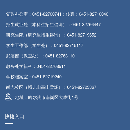
党政办公室：0451-82700741；传真：0451-82710046
招生就业处（本科生招生咨询）：0451-82766447
研究生院（研究生招生咨询）：0451-82719652
学生工作部（学生处）：0451-82715117
武装部（保卫处）：0451-82763110
教务处学籍科：0451-82768911
学校档案室：0451-82719240
尚志校区（帽儿山高山雪场）：0451-82723367
地址：哈尔滨市南岗区大成街1号
快捷入口