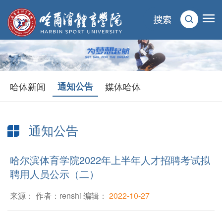
哈体新闻
通知公告
媒体哈体
通知公告
当前位置：
首页
>
新闻动态
>
通知公告
> 正文
哈尔滨体育学院2022年上半年人才招聘考试拟
聘用人员公示（二）
来源： 作者：renshi 编辑：
2022-10-27