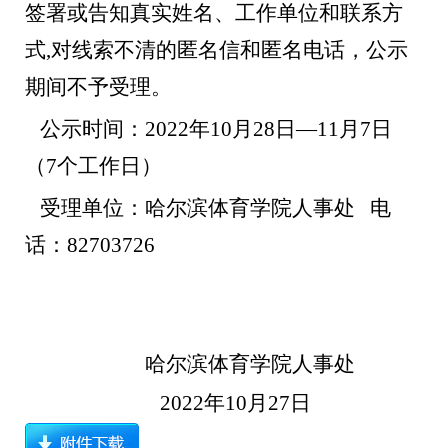
签署或告知真实姓名、工作单位和联系方
式,对线索不清的匿名信和匿名电话，公示
期间不予受理。
公示时间：2022年
10
月
28
日—
11
月
7
日
（
7个工作日
）
受理单位：哈尔滨体育学院人事处 电
话：82703726
哈尔滨体育学院人事处
2022年
10
月
27
日