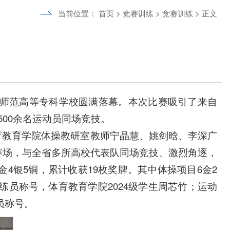
当前位置：
首页
>
竞赛训练
>
竞赛训练
> 正文
儿师范高等专科学校圆满落幕。本次比赛吸引了来自
00余名运动员同场竞技。
育教育学院体操教研室教师宁晶慧、姚剑晗、李深广
赛场，与全省多所高校代表队同场竞技、激烈角逐，
4银5铜，累计收获19枚奖牌。其中体操项目6金2
练员称号，体育教育学院2024级学生周芯竹；运动
员称号。