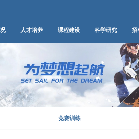
况
人才培养
课程建设
科学研究
招
竞赛训练