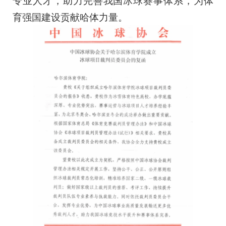
专业人才，助力完善我国冰球赛事体系，为体
育强国建设贡献哈体力量。