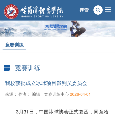
竞赛训练
竞赛训练
当前位置：
首页
>
竞赛训练
>
竞赛训练
> 正文
我校获批成立冰球项目裁判员委员会
来源： 作者： 编辑：竞赛训练中心
2026-04-01
3月31日，中国冰球协会正式复函，同意哈