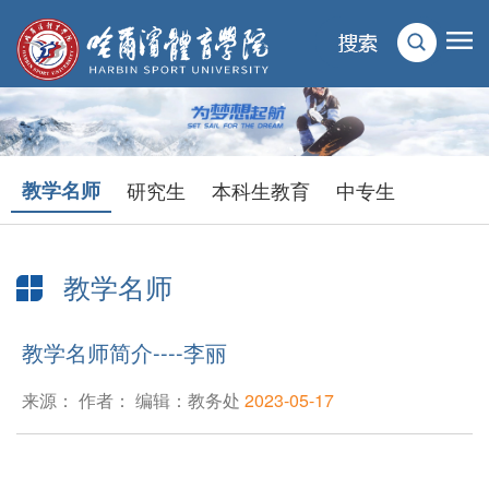
教学名师
研究生
本科生教育
中专生
教学名师
当前位置：
首页
>
人才培养
>
教学名师
> 正文
教学名师简介----李丽
来源： 作者： 编辑：教务处
2023-05-17