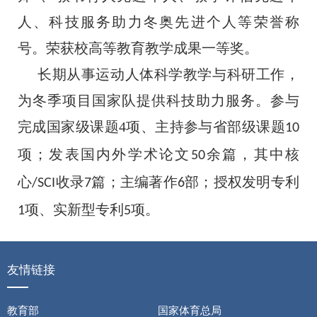
人、科技服务助力冬奥先进个人等荣誉称
号。荣获校高等教育教学成果一等奖。
长期从事运动人体科学教学与科研工作，
为冬季项目国家队提供科技助力服务。参与
完成国家级课题4项、主持参与省部级课题
10
项；发表国内外学术论文
余篇，其中核
50
心
收录
篇；主编著作
部；授权发明专利
/SCI
7
6
项、实新型专利
项。
1
5
友情链接
教育部
国家体育总局