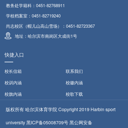
教务处学籍科：0451-82768911
学校档案室：0451-82719240
尚志校区（帽儿山高山雪场）：0451-82723367
地址：哈尔滨市南岗区大成街1号
快捷入口
校长信箱
联系我们
校训内涵
校徽内涵
校旗内涵
校歌下载
版权所有 哈尔滨体育学院 Copyright 2019 Harbin sport
university 黑ICP备05008709号 黑公网安备