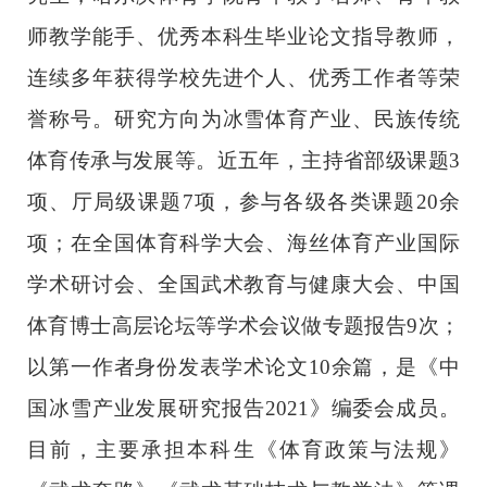
师教学能手、优秀本科生毕业论文指导教师，
连续多年
获得学校先进个人、优秀工作者等
荣
誉称号。研究方向为冰雪体育产业、民族传统
体育传承与发展等。近五年，主持省部级课题
3
项、厅局级课题7项，参与
各级各类
课题
20
余
项；
在
全国体育科学大会
、
海丝体育产业国际
学术研讨会、全国武术教育与健康大会、
中国
体育博士高层论坛
等学术会议
做专题报告
9
次
；
以第一作者身份发表学术论文
10余篇，是《中
国冰雪产业发展研究报告
2021》编委会成员。
目前，主要承担本科生《体育政策与法规》