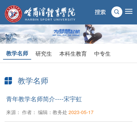
教学名师
研究生
本科生教育
中专生
教学名师
当前位置：
首页
>
人才培养
>
教学名师
> 正文
青年教学名师简介----宋宇虹
来源： 作者： 编辑：教务处
2023-05-17