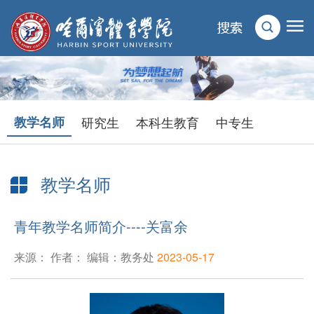
教学名师
研究生
本科生教育
中专生
教学名师
当前位置：
首页
>
人才培养
>
教学名师
> 正文
青年教学名师简介----关富余
来源： 作者： 编辑：教务处
2023-05-17