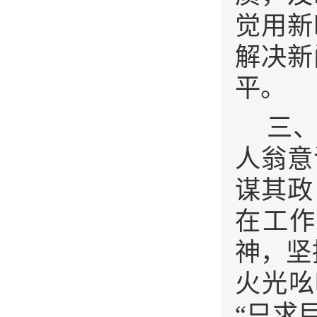
觉用新
解决新
平。
三
人翁意
谋其政
在工
神，坚
火光吆
“只求