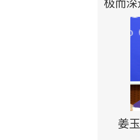
极而深
姜