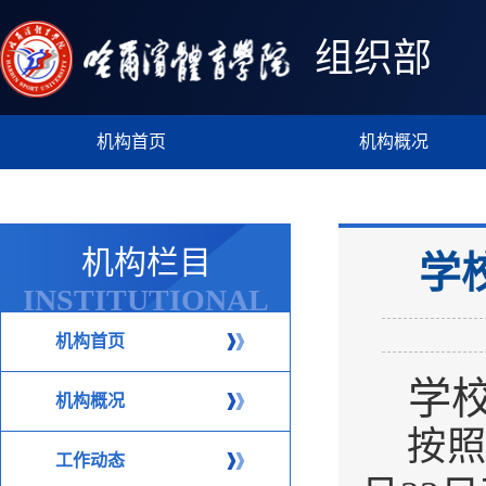
组织部
机构首页
机构概况
机构栏目
学
INSTITUTIONAL
COLUMN
机构首页
学
机构概况
按
工作动态