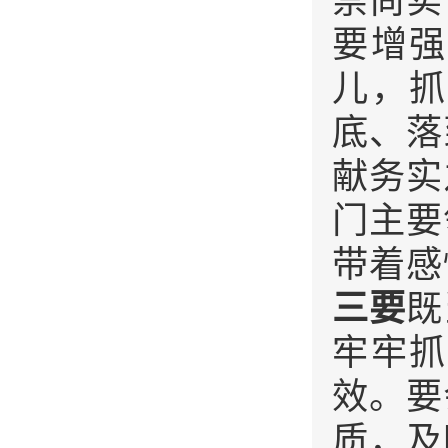
崇尚实
要增强
儿，抓
底、落
献务实
门主要
带着感
三要
既
牢牢抓
效。要
质，及