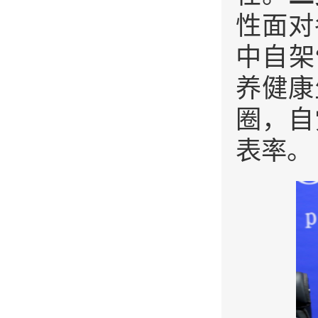
性面对
中自架
养健康
圈，自
表率。