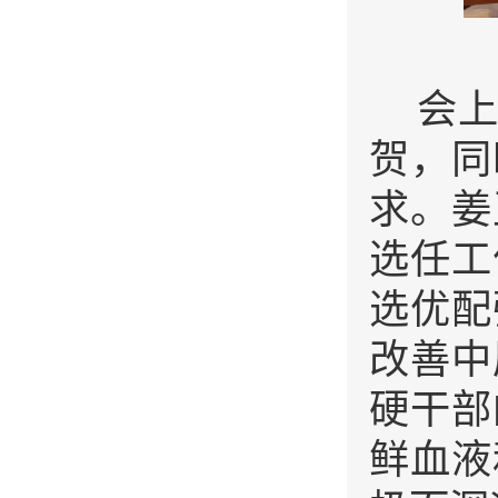
会
贺，同
求。
姜
选任工
选优配
改善中
硬干部
鲜血液