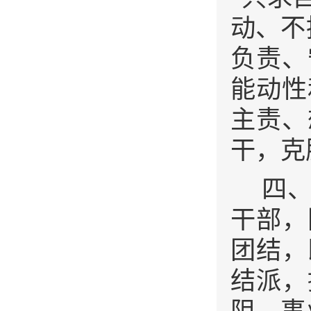
动、不
负责、
能动性
主责、
干，克
四
干部，
团结，
结派，