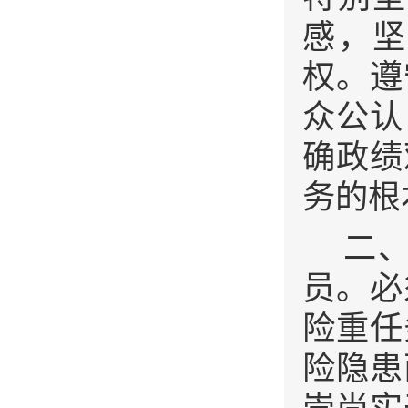
感，坚
权。遵
众公认
确政绩
务的根
二
员。必
险重任
险隐患