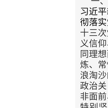
一
习近平
彻落实
十三次
义信仰
同理想
炼、常
浪淘沙
政治关
非面前
特别坚