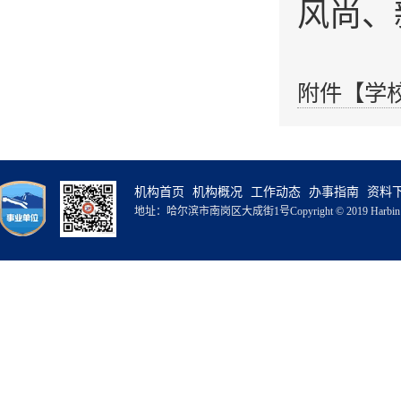
风尚、
附件【
学
机构首页
机构概况
工作动态
办事指南
资料
地址：哈尔滨市南岗区大成街1号
Copyright © 2019 Harbin 