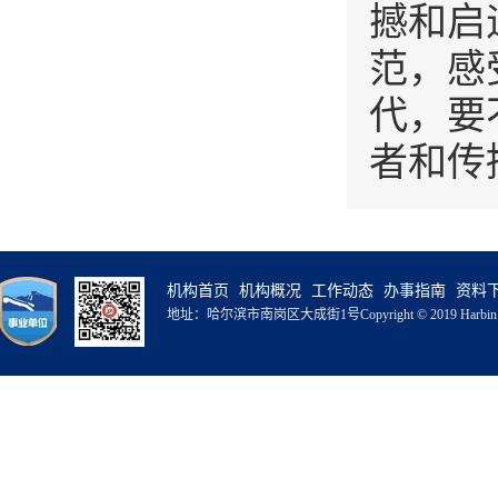
撼和启
范，感
代，要
者和传
机构首页
机构概况
工作动态
办事指南
资料
地址：哈尔滨市南岗区大成街1号
Copyright © 2019 Harbin 