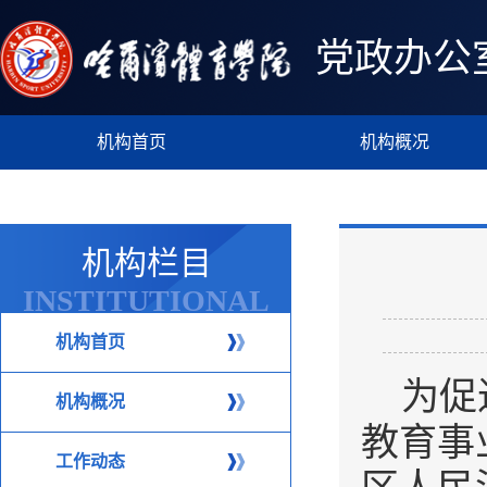
党政办公
机构首页
机构概况
机构栏目
INSTITUTIONAL
COLUMN
机构首页
为促
机构概况
教育事
工作动态