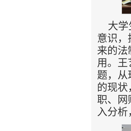
大学
意识，
来的法
用。王
题，从
的现状
职、网
入分析