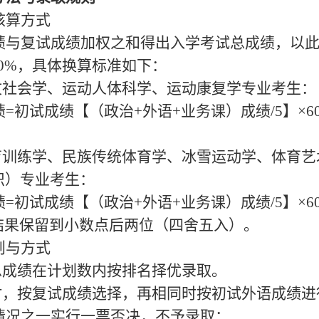
核算方式
绩与复试成绩加权之和得出入学考试总成绩，以
40%，具体换算标准如下：
人文社会学、运动人体科学、运动康复学专业考生：
绩
=初试成绩【（政治+外语+业务课）成绩/5】×6
教育训练学、民族传统体育学、冰雪运动学、体育
织）专业考生：
绩
=初试成绩【（政治+外语+业务课）成绩/5】×6
结果保留到小数点后两位（四舍五入）。
则与方式
照总成绩在计划数内按排名择优录取。
时，按复试成绩选择，再相同时按初试外语成绩进
情况之一实行一票否决，不予录取：