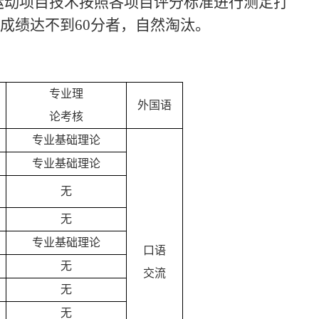
运动项目技术按照各项目评分标准进行测定打
成绩达不到
60分者，自然淘汰。
专业理
外国语
论
考核
专业基础理论
专业基础理论
无
无
专业基础理论
口语
无
交流
无
无