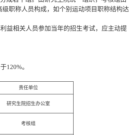
高级职称人员构成，如个别运动项目职称结构达
或利益相关人员参加当年的招生考试，应主动提
低于
120
%。
责任单位
研究生院招生办公室
考核组