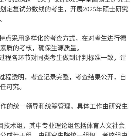
划定复试分数线的考生，开展
202
5
年硕士研究
。
才特点采用多样化的考查方式，在对考生进行德
素质的考核，确保生源质量。
查过程各环节对同类考生做到评判标准一致，评
作过程透明，考查记录完整，考查结果公开，自
任可究。
工作的统一领导和统筹管理。具体工作由研究生
目技术组，其中专业理论组包括
体育人文社会
分成若干组。由研究生院统一组织，
考核
组由