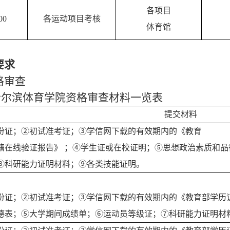
各项目
00
各运动项目考核
体育馆
要求
格审查
哈尔滨体育学院资格审查材料一览表
提交材料
份证；②初试准考证；③学信网下载的有效期内的《教育
籍在线验证报告》
；
④学生证或在校证明；⑤思想政治素质和品
⑧科研能力证明材料；⑨各类技能证明。
份证；②初试准考证；③学信网下载的有效期内的《教育部学历
德表；⑤大学期间成绩单；⑥运动员等级证；⑦科研能力证明材