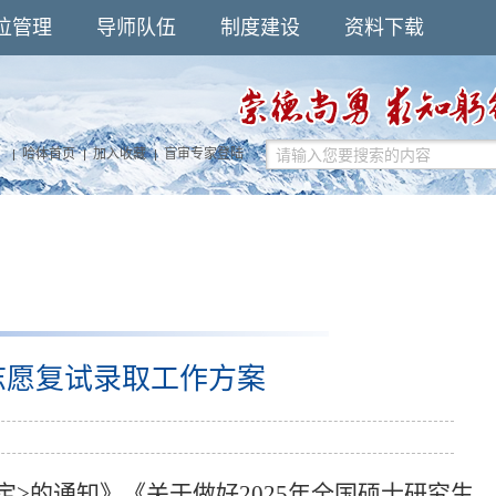
位管理
导师队伍
制度建设
资料下载
哈体首页
加入收藏
盲审专家登陆
志愿复试录取工作方案
定
>
的通知
》
《关于做好
2025年全国硕士研究生