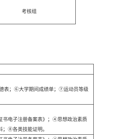
考核组
德表；⑥大学期间成绩单；⑦运动员等级
证书电子注册备案表》；④思想政治素质
料；⑧各类技能证明。