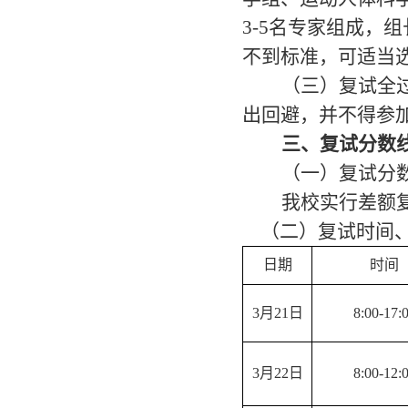
3-5
名专家
组成
，
组
不到标准，可适当
（三）复试全
出回避，并不得参
三、复试分数
（一）复试分
我校实行差额
（二）复试时间、
日期
时间
3月21日
8:0
0-17:
3月
22
日
8:0
0-12: