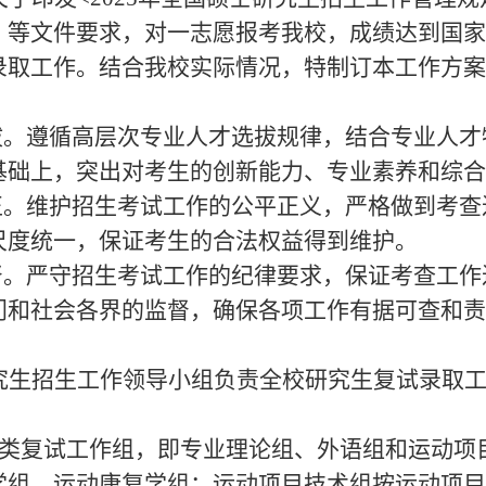
》等
文件要求，对一志愿报考我校，成绩达到国家
录取工作。
结合我校实际情况，特制订本工作方案
选拔。遵循高层次专业人才选拔规律，结合专业人
基础上，突出对考生的创新能力、专业素养和综合
公正。维护招生考试工作的公平正义，严格做到考
尺度统一，保证考生的合法权益得到维护。
监督。严守招生考试工作的纪律要求，保证考查工
门和社会各界的监督，确保各项工作有据可查和责
究生招生工作领导小组负责全校研究生复试录取
类复试工作组，即
专业理论组、外语组和运动项
学
组
、
运动康复学组
；
运动项目技术
组按运动项目