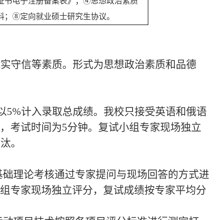
证书电子注册备案表》；④思想政治素质
料；⑧定向就业硕士研究生协议。
诚实守信等素质。形式为思想政治素质和品德
以5%计入录取总成绩。
我校只接受英语和俄语
，考试时间为
5分钟。复试小组专家现场独立
淘汰。
业基础理论考核通过专家提问与现场回答的方式进
组专家现场独立评分，复试成绩按专家平均分