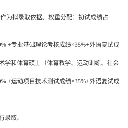
此作为拟录取依据。权重分配：初试成绩占
0% +专业基础理论考核成绩×35%+外语复试成
艺术学和体育硕士（体育教学、运动训练、社会
0% +运动项目技术测试成绩×35%+外语复试成
行录取。