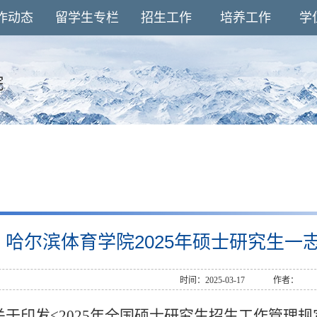
作动态
留学生专栏
招生工作
培养工作
学
院
哈尔滨体育学院2025年硕士研究生一
时间：2025-03-17
作者：
关于印发
<
202
5
年全国硕士研究生招生工作管理规