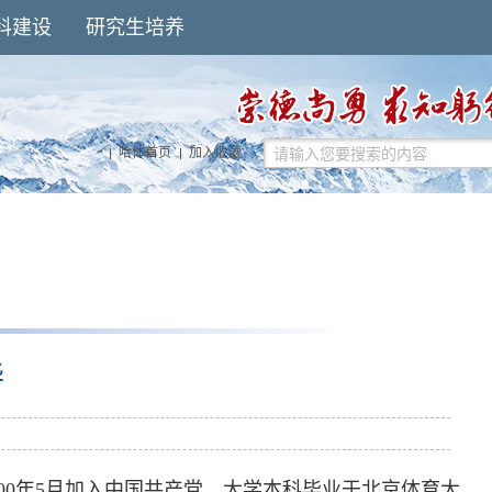
科建设
研究生培养
哈体首页
加入收藏
华
2000年5月加入中国共产党，大学本科毕业于北京体育大