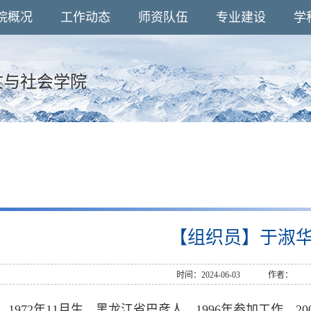
院概况
工作动态
师资队伍
专业建设
学
文与社会学院
【组织员】于淑
时间：2024-06-03
作者：
1972年11月生，黑龙江省巴彦人，1996年参加工作，