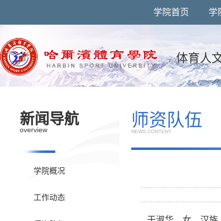
学院首页
学
体育人
师资队伍
新闻导航
overview
NEWS CONTENT
学院概况
工作动态
于淑华，女，汉族，