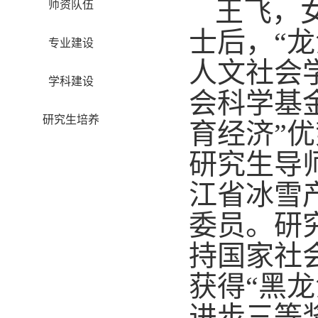
王飞，
师资队伍
士后，“
专业建设
人文社会
学科建设
会科学基
研究生培养
育经济”
研究生导
江省冰雪
委员。研
持国家社
获得“黑
进步三等