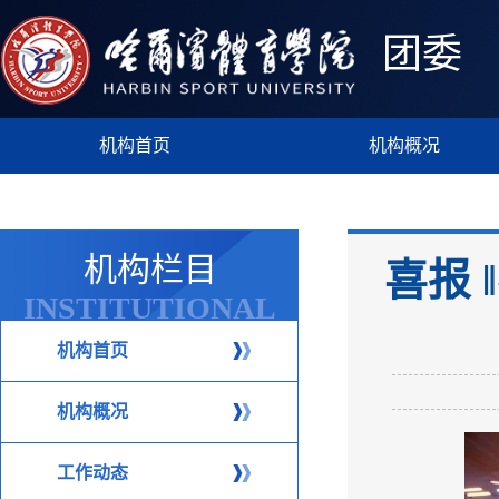
团委
机构首页
机构概况
机构栏目
喜报
INSTITUTIONAL
COLUMN
机构首页
机构概况
工作动态