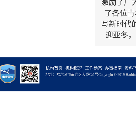
激励了广
了各位青
写新时代
迎亚冬，
机构首页
机构概况
工作动态
办事指南
资料
地址：哈尔滨市南岗区大成街1号
Copyright © 2019 Harbin 