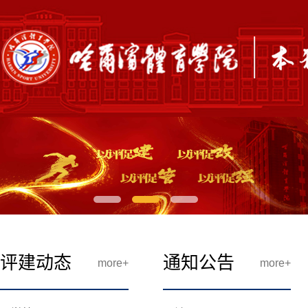
评建动态
通知公告
more+
more+