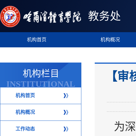
教务处
机构首页
机构概况
机构栏目
【审
INSTITUTIONAL
COLUMN
机构首页
机构概况
为深
工作动态