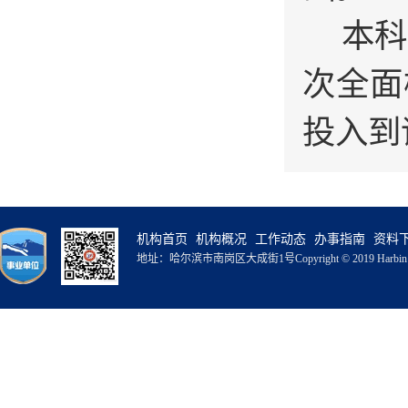
本科
次全面
投入到
机构首页
机构概况
工作动态
办事指南
资料
地址：哈尔滨市南岗区大成街1号
Copyright © 2019 Harbin 