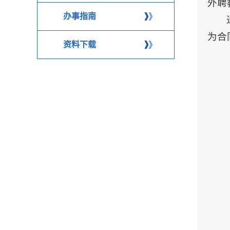
外聘
办事指南
为合
资料下载