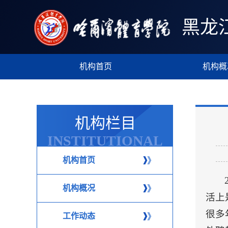
黑龙
机构首页
机构概
机构栏目
INSTITUTIONAL
COLUMN
机构首页
机构概况
活上
很多
工作动态