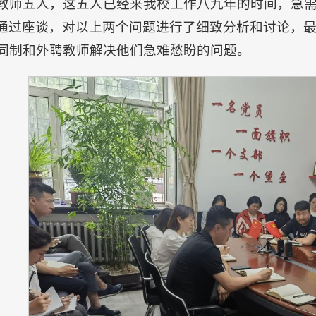
教师五人，这五人已经来我校工作八九年的时间，急
通过座谈，对以上两个问题进行了细致分析和讨论，
同制和外聘教师解决他们急难愁盼的问题。