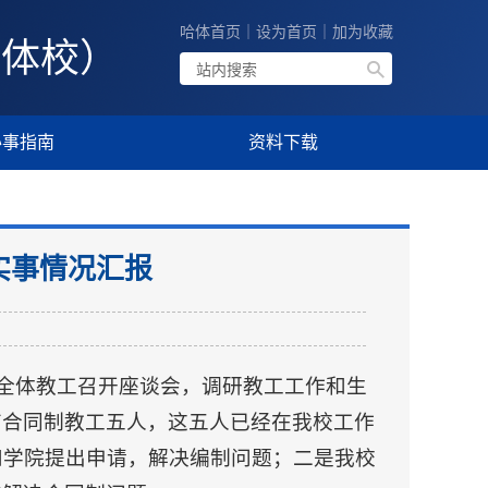
哈体首页
｜
设为首页
｜
加为收藏
技体校）
办事指南
资料下载
实事情况汇报
：
组织全体教工召开座谈会，调研教工工作和生
有合同制教工五人，这五人已经在我校工作
和学院提出申请，解决编制问题；二是我校