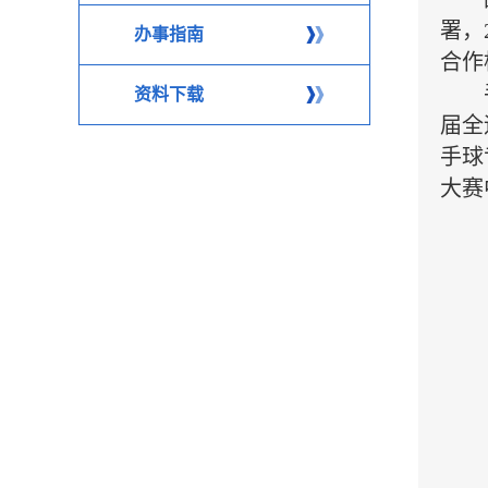
署，
办事指南
合作
资料下载
届全
手球
大赛