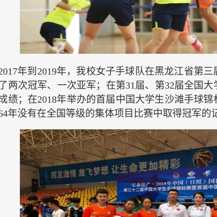
2017年到2019年，我校女子手球队在黑龙江省
了两次冠军、一次亚军；在第31届、第32届全国
成绩；在2018年举办的首届中国大学生沙滩手球
64年没有
在
全国
等级的集体项目比赛中
取得冠军的