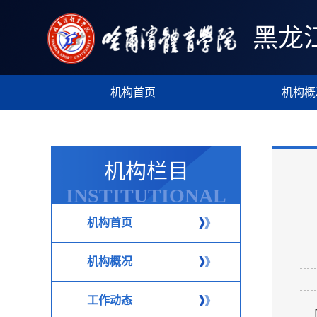
黑龙
机构首页
机构概
机构栏目
INSTITUTIONAL
COLUMN
机构首页
机构概况
工作动态