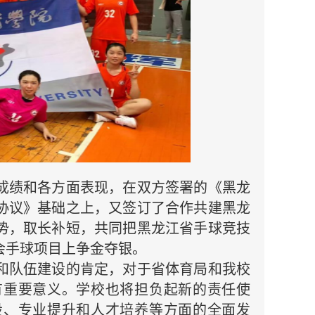
成绩和各方面表现，在双方签署的《黑龙
协议》基础之上，又签订了合作共建黑龙
势，取长补短，共同把黑龙江省手球竞技
运会手球项目上争金夺银。
和队伍建设的肯定，对于省体育局和我校
有重要意义。学校也将担负起新的责任使
设、专业提升和人才培养等方面的全面发