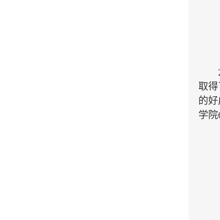
取得
的好
学院