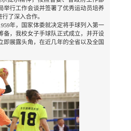
体育局举行工作会谈并签署了优秀运动员培养
进行了深入合作。
1959年，国家体委就决定将手球列入第一
方筹备，我校女子手球队正式成立，并开设
立即展露头角，在近几年的全省以及全国