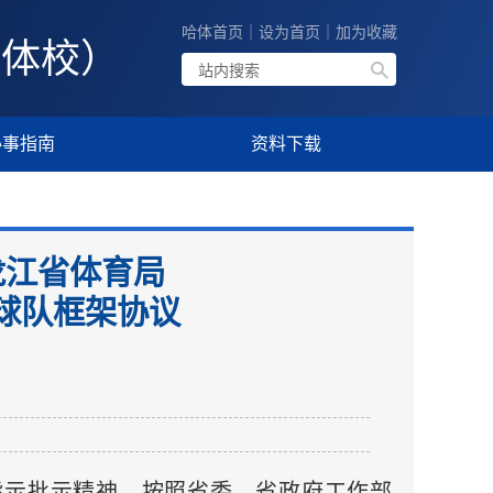
哈体首页
｜
设为首页
｜
加为收藏
技体校）
办事指南
资料下载
龙江省体育局
球队框架协议
：
指示批示精神，按照省委、省政府工作部