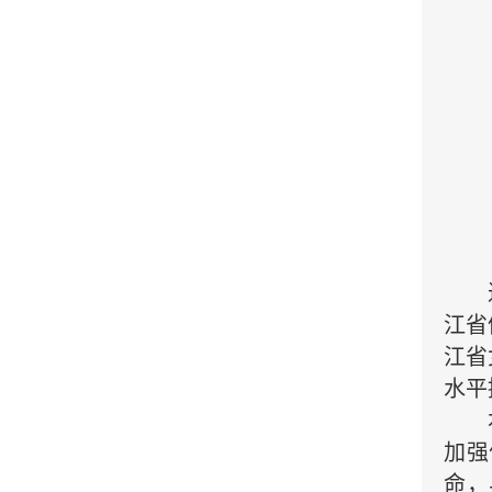
江省
江省
水平
加强
命，