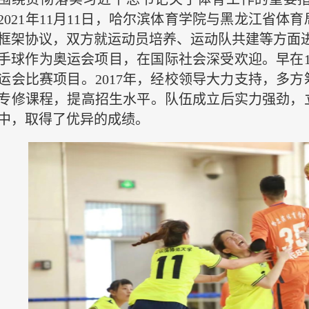
2021年11月11日，哈尔滨体育学院与黑龙江省
框架协议，双方就运动员培养、运动队共建等方面
手球作为奥运会项目，在国际社会深受欢迎。早在
运会比赛项目。2017年，经校领导大力支持，多
专修课程，提高招生水平。队伍成立后实力强劲，
中，取得了优异的成绩。