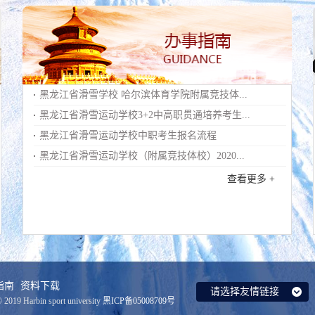
黑龙江省滑雪学校 哈尔滨体育学院附属竞技体...
黑龙江省滑雪运动学校3+2中高职贯通培养考生...
黑龙江省滑雪运动学校中职考生报名流程
黑龙江省滑雪运动学校（附属竞技体校）2020...
查看更多 +
指南
资料下载
 2019 Harbin sport university
黑ICP备05008709号