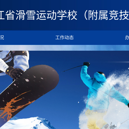
江省滑雪运动学校（附属竞
况
工作动态