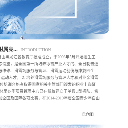
竞...
INTRODUCTION
月由黑龙江省教育厅批准成立，于2006年5月开始招生工
练设施，是全国第一所培养冰雪产业人才的、全日制普通
与维修、滑雪场服务与管理、滑雪运动创伤与康复四个专
平运动人才。 2. 培养滑雪场服务与管理人才和对业余滑雪
，岗位培训合格者取得国家相关主管部门颁发的职业上岗证
育总局冬季项目管理中心已在我校建立了单板U型槽队、雪
国及国际各项比赛，在2014-2019年度全国青少年自由
【详细】