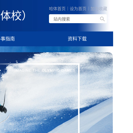
哈体首页
｜
设为首页
｜
加为收藏
技体校）
办事指南
资料下载